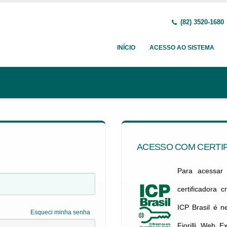
(82) 3520-1680
INÍCIO
ACESSO AO SISTEMA
ACESSO COM CERTIF
Para acessar c
certificadora 
ICP Brasil é 
Esqueci minha senha
Fiorilli Web E