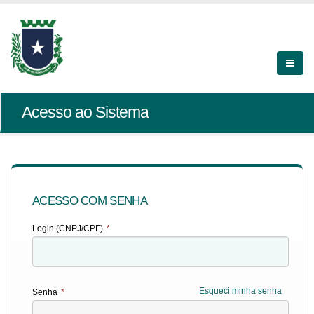
Acesso ao Sistema
ACESSO COM SENHA
Login (CNPJ/CPF)
*
Esqueci minha senha
Senha
*