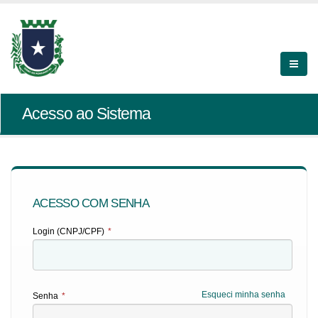
Acesso ao Sistema
ACESSO COM SENHA
Login (CNPJ/CPF)
*
Esqueci minha senha
Senha
*