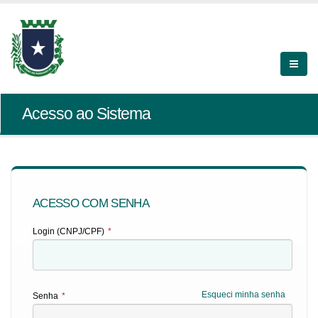
Acesso ao Sistema
ACESSO COM SENHA
Login (CNPJ/CPF)
*
Esqueci minha senha
Senha
*