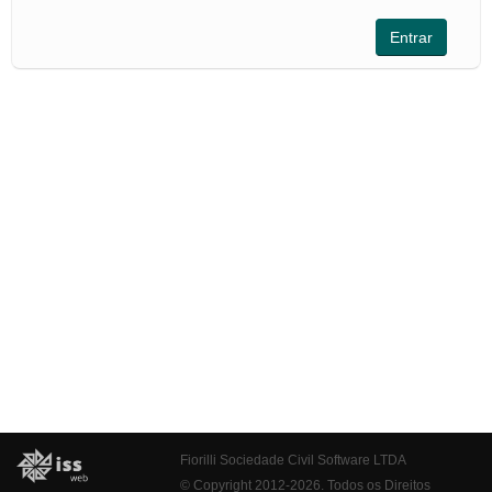
Fiorilli Sociedade Civil Software LTDA
© Copyright 2012-2026. Todos os Direitos