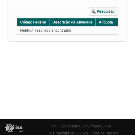
Pesquisar
Código Federal
Descrição da Atividade
Alíquota
Grupo
Nenhum resultado encontrado!
Fiorilli Sociedade Civil Software LTDA
© Copyright 2012-2026. Todos os Direitos