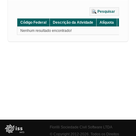
Pesquisar
Código Federal
Descrição da Atividade
Alíquota
Grupo
Nenhum resultado encontrado!
Fiorilli Sociedade Civil Software LTDA
© Copyright 2012-2026. Todos os Direitos