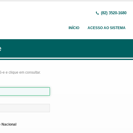
(82) 3520-1680
INÍCIO
ACESSO AO SISTEMA
e
-e e clique em consultar.
 Nacional