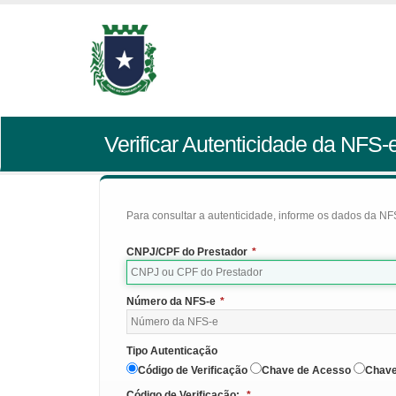
Verificar Autenticidade da NFS-
Para consultar a autenticidade, informe os dados da NFS
CNPJ/CPF do Prestador
*
Número da NFS-e
*
Tipo Autenticação
Código de Verificação
Chave de Acesso
Chave
Código de Verificação:
*