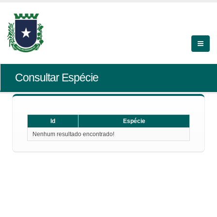
Consultar Espécie
Id
Espécie
Nenhum resultado encontrado!