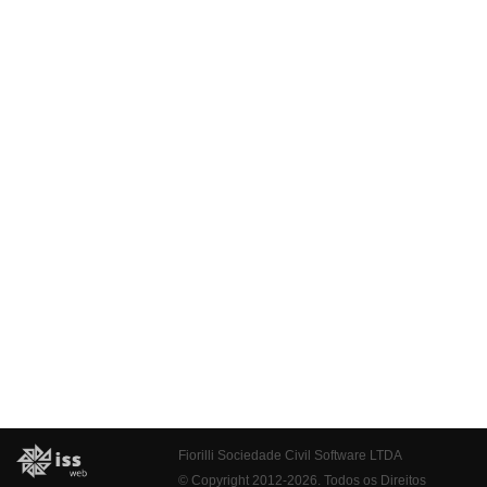
Fiorilli Sociedade Civil Software LTDA
© Copyright 2012-2026. Todos os Direitos