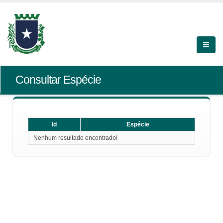
Consultar Espécie
Id
Espécie
Nenhum resultado encontrado!