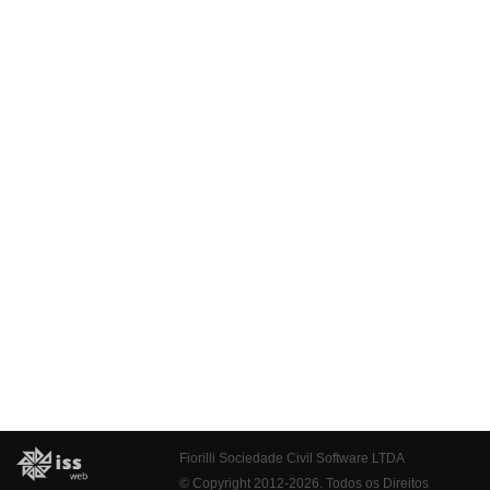
Fiorilli Sociedade Civil Software LTDA
© Copyright 2012-2026. Todos os Direitos