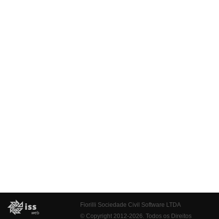
Fiorilli Sociedade Civil Software LTDA
© Copyright 2012-2026. Todos os Direitos