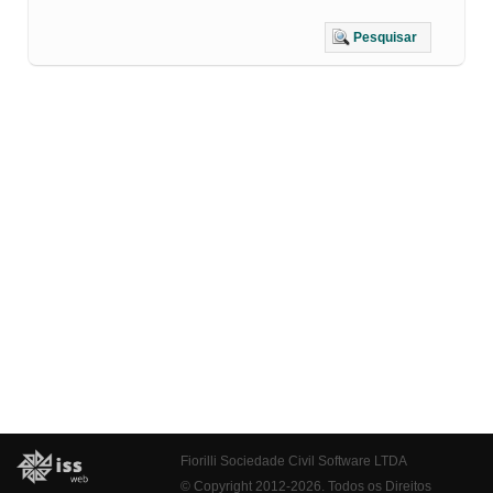
Pesquisar
Fiorilli Sociedade Civil Software LTDA
© Copyright 2012-2026. Todos os Direitos