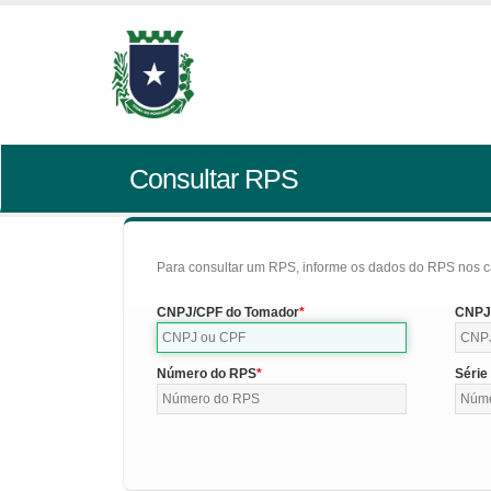
Consultar RPS
Para consultar um RPS, informe os dados do RPS nos c
CNPJ/CPF do Tomador
CNPJ/
Número do RPS
Série