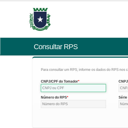
Consultar RPS
Para consultar um RPS, informe os dados do RPS nos c
CNPJ/CPF do Tomador
CNPJ/
Número do RPS
Série