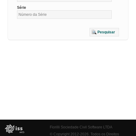
Série
Pesquisar
Fiorilli Sociedade Civil Software LTDA
© Copyright 2012-2026. Todos os Direitos