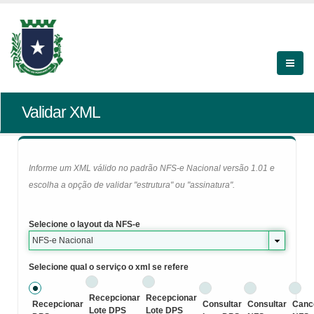
Validar XML
Informe um XML válido no padrão NFS-e Nacional versão 1.01 e
escolha a opção de validar "estrutura" ou "assinatura".
Selecione o layout da NFS-e
NFS-e Nacional
Selecione qual o serviço o xml se refere
Recepcionar
Recepcionar
Recepcionar
Consultar
Consultar
Canc
Lote DPS
Lote DPS