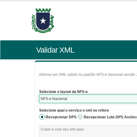
Validar XML
Informe um XML válido no padrão NFS-e Nacional versão 1.0
Selecione o layout da NFS-e
NFS-e Nacional
Selecione qual o serviço o xml se refere
Recepcionar DPS
Recepcionar Lote DPS Assínc