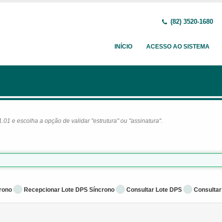
(82) 3520-1680
INÍCIO
ACESSO AO SISTEMA
1 e escolha a opção de validar "estrutura" ou "assinatura".
rono
Recepcionar Lote DPS Síncrono
Consultar Lote DPS
Consultar