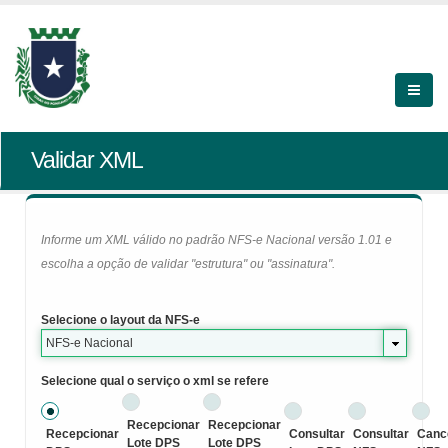
Validar XML
Informe um XML válido no padrão NFS-e Nacional versão 1.01 e
escolha a opção de validar "estrutura" ou "assinatura".
Selecione o layout da NFS-e
NFS-e Nacional
Selecione qual o serviço o xml se refere
Recepcionar
Recepcionar
Recepcionar
Consultar
Consultar
Canc
Lote DPS
Lote DPS