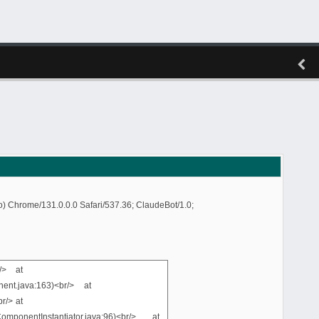
) Chrome/131.0.0.0 Safari/537.36; ClaudeBot/1.0;