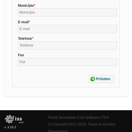
Município
E-mail
Telefone
Fax
Próximo
Fiorilli Sociedade Civil Software LTDA
© Copyright 2012-2026. Todos os Direitos
v. 3.10.2
Reservados.