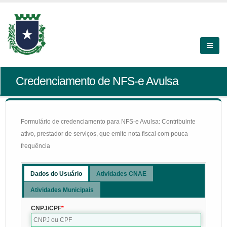
Credenciamento de NFS-e Avulsa
Formulário de credenciamento para NFS-e Avulsa: Contribuinte
ativo, prestador de serviços, que emite nota fiscal com pouca
frequência
Dados do Usuário
Atividades CNAE
Atividades Municipais
CNPJ/CPF