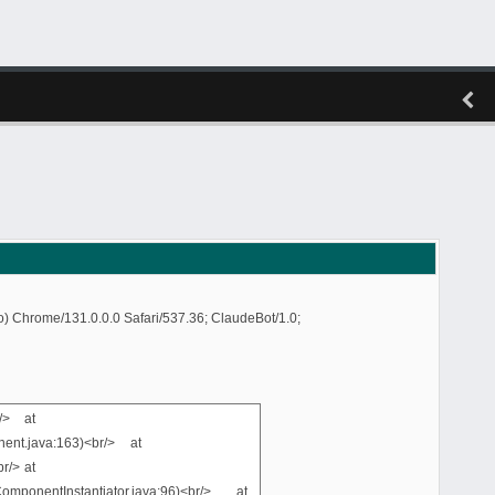
) Chrome/131.0.0.0 Safari/537.36; ClaudeBot/1.0;