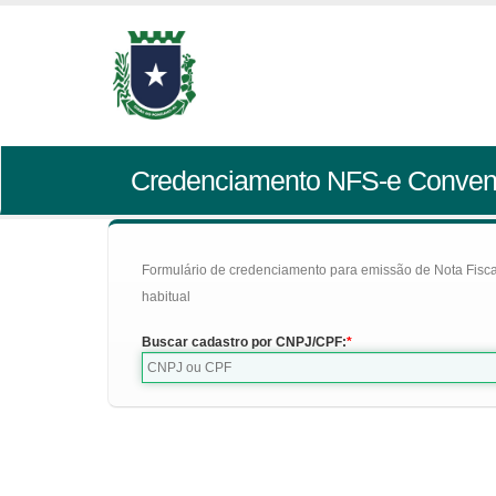
Credenciamento NFS-e Conven
Formulário de credenciamento para emissão de Nota Fiscal d
habitual
Buscar cadastro por CNPJ/CPF: