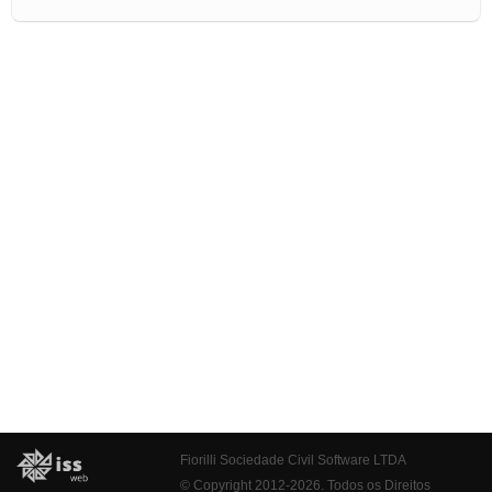
Fiorilli Sociedade Civil Software LTDA
© Copyright 2012-2026. Todos os Direitos