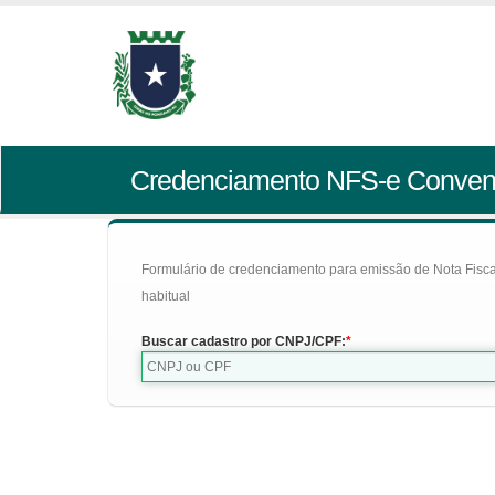
Credenciamento NFS-e Conven
Formulário de credenciamento para emissão de Nota Fiscal d
habitual
Buscar cadastro por CNPJ/CPF: