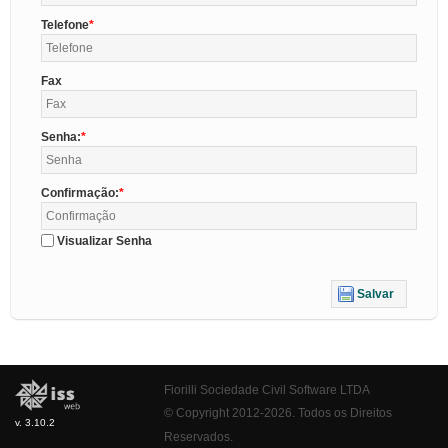
Telefone
Fax
Senha:
Confirmação:
Visualizar Senha
Salvar
Fiorilli Sociedade Civil Software LTDA
© Copyright 2012-2026. Todos os Direitos
v. 3.10.2
Reservados.