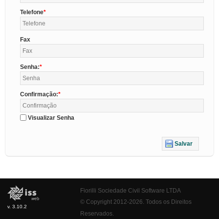
Telefone
Fax
Senha:
Confirmação:
Visualizar Senha
Salvar
Fiorilli Sociedade Civil Software LTDA
© Copyright 2012-2026. Todos os Direitos
v. 3.10.2
Reservados.