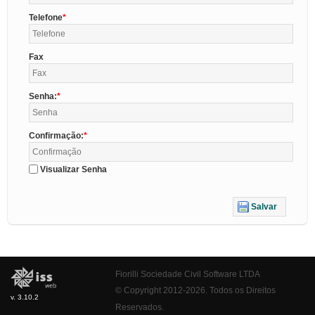
Telefone
Fax
Senha:
Confirmação:
Visualizar Senha
Salvar
Fiorilli Sociedade Civil Software LTDA
© Copyright 2012-2026. Todos os Direitos
v. 3.10.2
Reservados.