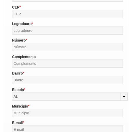
CEP
Logradouro
Número
Complemento
Bairro
Estado
AL
Município
E-mail